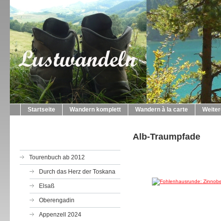
Startseite
Wandern komplett
Wandern à la carte
Weite
Alb-Traumpfade
Tourenbuch ab 2012
Durch das Herz der Toskana
Elsaß
Oberengadin
Appenzell 2024