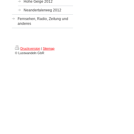
Hohe Geige 2012
Neandertalerweg 2012
Fernsehen, Radio, Zeitung und
anderes
Druckversion
|
Sitemap
© Lustwandeln GbR