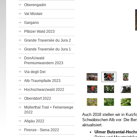
Oberengadin
Val Müstair
Gargano
Pfälzer Wald 2023
Grande Traversée du Jura 2
Grande Traversée du Jura 1
DonAUwald
Premiumwandern 2023
Via degli Dei
Alb-Traumpfade 2023
Hochschwarzwald 2022
Oberstdorf 2022
Müllerthal Trail + Felsenwege
2022
Auch 2018 stellen wir in Kurz
Schwäbischen Alb vor. Die Beno
Allgäu 2022
aktualisiert.
Firenze - Siena 2022
Ulmer Butzental-Hoch