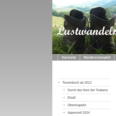
Startseite
Wandern komplett
Tourenbuch ab 2012
Durch das Herz der Toskana
Elsaß
Oberengadin
Appenzell 2024