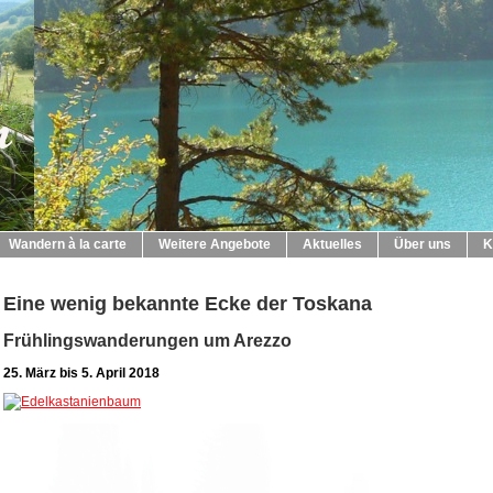
Wandern à la carte
Weitere Angebote
Aktuelles
Über uns
K
Eine wenig bekannte Ecke der Toskana
Frühlingswanderungen um Arezzo
25. März bis 5. April 2018