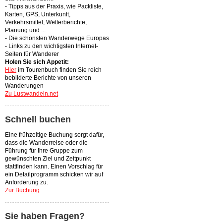
- Tipps aus der Praxis, wie Packliste,
Karten, GPS, Unterkunft,
Verkehrsmittel, Wetterberichte,
Planung und ...
- Die schönsten Wanderwege Europas
- Links zu den wichtigsten Internet-
Seiten für Wanderer
Holen Sie sich Appetit:
Hier
im Tourenbuch finden Sie reich
bebilderte Berichte von unseren
Wanderungen
Zu Lustwandeln.net
Schnell buchen
Eine frühzeitige Buchung sorgt dafür,
dass die Wanderreise oder die
Führung für Ihre Gruppe zum
gewünschten Ziel und Zeitpunkt
stattfinden kann. Einen Vorschlag für
ein Detailprogramm schicken wir auf
Anforderung zu.
Zur Buchung
Sie haben Fragen?