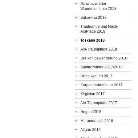
Schwarzwälder
Wandersinfonie 2018
Bukowina 2018
Traufgänge und Hoch-
AlbPfade 2018
Toskana 2018
Alb-Traumpfade 2018
Dreikönigswanderung 2018
Südtirolwinter 2017/2018
Donauwellen 2017
Karpatenabenteuer 2017
Kirgistan 2017
Alb-Traumpfade 2017
Hegau 2016
Maramuresch 2016
Allgäu 2016