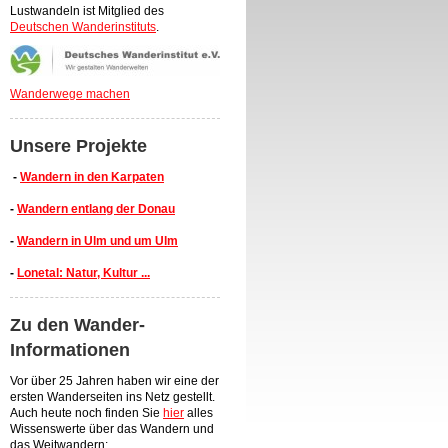
Lustwandeln ist Mitglied des
Deutschen Wanderinstituts
.
Wanderwege machen
Unsere Projekte
-
Wandern in den Karpaten
-
Wandern entlang der Donau
-
Wandern in Ulm und um Ulm
-
Lonetal: Natur, Kultur ...
Zu den Wander-
Informationen
Vor über 25 Jahren haben wir eine der
ersten Wanderseiten ins Netz gestellt.
Auch heute noch finden Sie
hier
alles
Wissenswerte über das Wandern und
das Weitwandern: