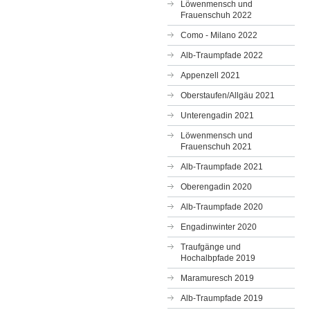
Löwenmensch und
Frauenschuh 2022
Como - Milano 2022
Alb-Traumpfade 2022
Appenzell 2021
Oberstaufen/Allgäu 2021
Unterengadin 2021
Löwenmensch und
Frauenschuh 2021
Alb-Traumpfade 2021
Oberengadin 2020
Alb-Traumpfade 2020
Engadinwinter 2020
Traufgänge und
Hochalbpfade 2019
Maramuresch 2019
Alb-Traumpfade 2019