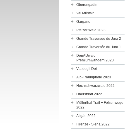
Oberengadin
Val Müstair
Gargano
Pfälzer Wald 2023
Grande Traversée du Jura 2
Grande Traversée du Jura 1
DonAUwald
Premiumwandern 2023
Via degli Dei
Alb-Traumpfade 2023
Hochschwarzwald 2022
Oberstdorf 2022
Müllerthal Trail + Felsenwege
2022
Allgäu 2022
Firenze - Siena 2022