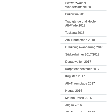
Schwarzwälder
Wandersinfonie 2018
Bukowina 2018
Traufgänge und Hoch-
AlbPfade 2018
Toskana 2018
Alb-Traumpfade 2018
Dreikönigswanderung 2018
Südtirolwinter 2017/2018
Donauwellen 2017
Karpatenabenteuer 2017
Kirgistan 2017
Alb-Traumpfade 2017
Hegau 2016
Maramuresch 2016
Allgäu 2016