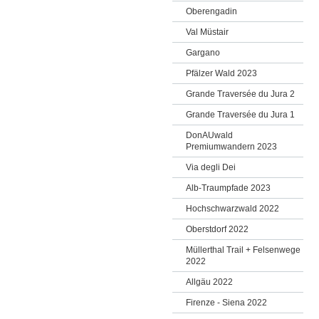
Oberengadin
Val Müstair
Gargano
Pfälzer Wald 2023
Grande Traversée du Jura 2
Grande Traversée du Jura 1
DonAUwald
Premiumwandern 2023
Via degli Dei
Alb-Traumpfade 2023
Hochschwarzwald 2022
Oberstdorf 2022
Müllerthal Trail + Felsenwege
2022
Allgäu 2022
Firenze - Siena 2022