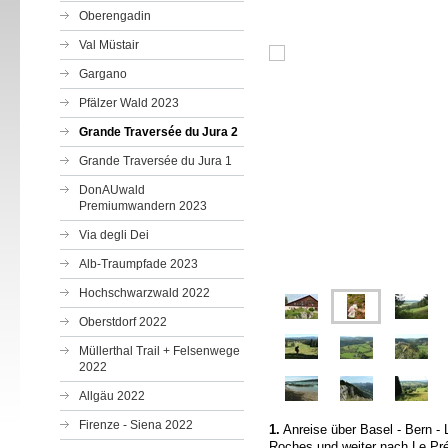
Oberengadin
Val Müstair
Gargano
Pfälzer Wald 2023
Grande Traversée du Jura 2
Grande Traversée du Jura 1
DonAUwald
Premiumwandern 2023
Via degli Dei
Alb-Traumpfade 2023
Hochschwarzwald 2022
Oberstdorf 2022
Müllerthal Trail + Felsenwege
2022
Allgäu 2022
Firenze - Siena 2022
1.
Anreise über Basel - Bern -
Roches und weiter nach Le Pr