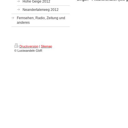
Hohe Geige 2012
Neandertalerweg 2012
Fernsehen, Radio, Zeitung und
anderes
Druckversion
|
Sitemap
© Lustwandeln GbR