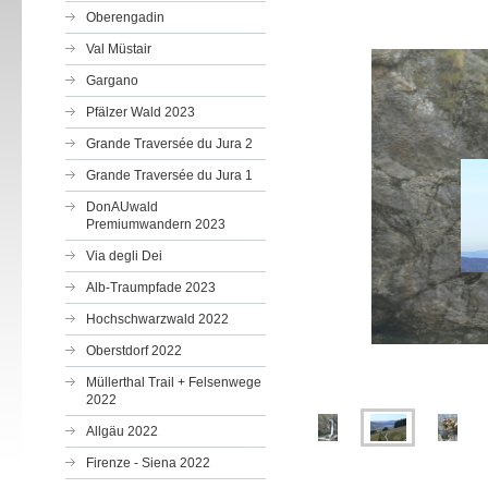
Oberengadin
Val Müstair
Gargano
Pfälzer Wald 2023
Grande Traversée du Jura 2
Grande Traversée du Jura 1
DonAUwald
Premiumwandern 2023
Via degli Dei
Alb-Traumpfade 2023
Hochschwarzwald 2022
Oberstdorf 2022
Müllerthal Trail + Felsenwege
2022
Allgäu 2022
Firenze - Siena 2022