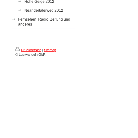
Hohe Geige 2012
Neandertalerweg 2012
Fernsehen, Radio, Zeitung und
anderes
Druckversion
|
Sitemap
© Lustwandeln GbR