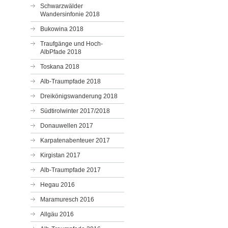
Schwarzwälder
Wandersinfonie 2018
Bukowina 2018
Traufgänge und Hoch-
AlbPfade 2018
Toskana 2018
Alb-Traumpfade 2018
Dreikönigswanderung 2018
Südtirolwinter 2017/2018
Donauwellen 2017
Karpatenabenteuer 2017
Kirgistan 2017
Alb-Traumpfade 2017
Hegau 2016
Maramuresch 2016
Allgäu 2016